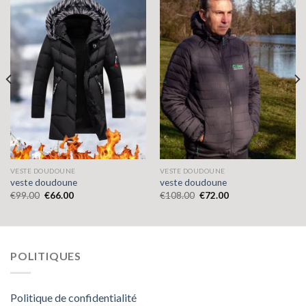
VESTE DOUDOUNE
VESTE DOUDOUNE
veste doudoune
veste doudoune
€
99.00
€
66.00
€
108.00
€
72.00
POLITIQUES
Politique de confidentialité