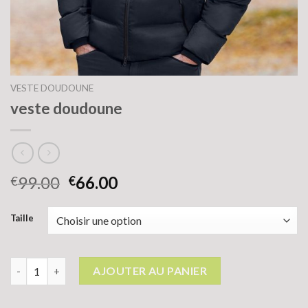
VESTE DOUDOUNE
veste doudoune
99.00
66.00
€
€
Taille
quantité de veste doudoune
AJOUTER AU PANIER