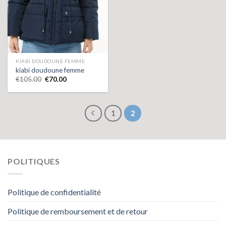
KIABI DOUDOUNE FEMME
kiabi doudoune femme
€
105.00
€
70.00
1
2
POLITIQUES
Politique de confidentialité
Politique de remboursement et de retour