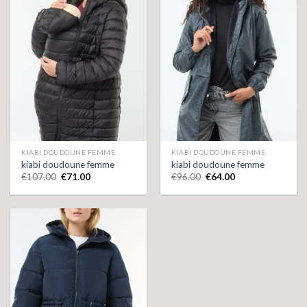
KIABI DOUDOUNE FEMME
KIABI DOUDOUNE FEMME
kiabi doudoune femme
kiabi doudoune femme
€
107.00
€
71.00
€
96.00
€
64.00