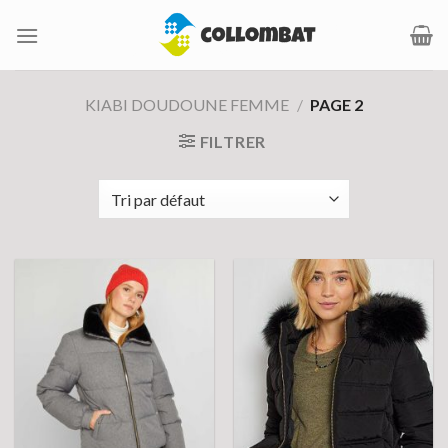
Passer
au
contenu
KIABI DOUDOUNE FEMME
/
PAGE 2
FILTRER