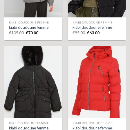
KIABI DOUDOUNE FEMME
KIABI DOUDOUNE FEMME
kiabi doudoune femme
kiabi doudoune femme
€
105.00
€
70.00
€
95.00
€
63.00
KIABI DOUDOUNE FEMME
KIABI DOUDOUNE FEMME
kiabi doudoune femme
kiabi doudoune femme