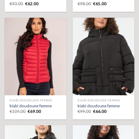
€
93.00
€
62.00
€
98.00
€
65.00
KIABI DOUDOUNE FEMME
KIABI DOUDOUNE FEMME
kiabi doudoune femme
kiabi doudoune femme
€
104.00
€
69.00
€
99.00
€
66.00