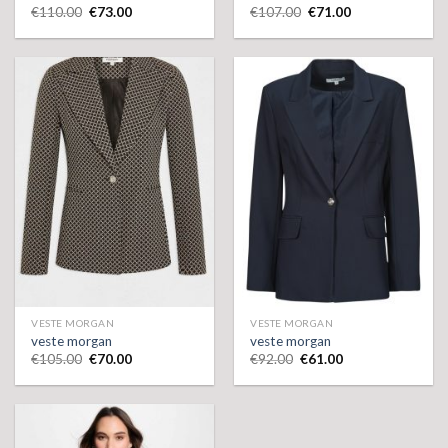
€
110.00
€
73.00
€
107.00
€
71.00
VESTE MORGAN
VESTE MORGAN
veste morgan
veste morgan
€
105.00
€
70.00
€
92.00
€
61.00