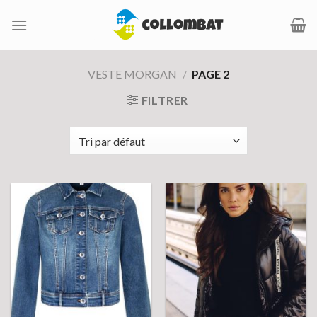
Passer
au
contenu
VESTE MORGAN
/
PAGE 2
FILTRER