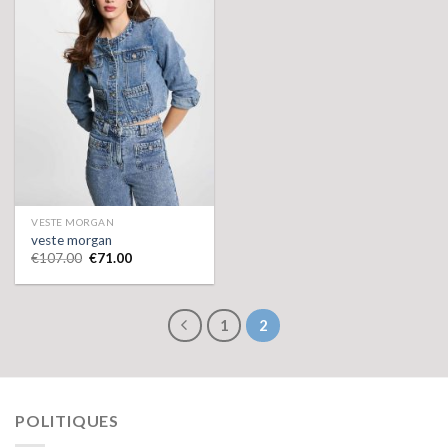
VESTE MORGAN
veste morgan
€
107.00
€
71.00
1
2
POLITIQUES