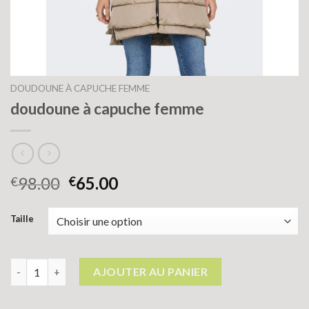
DOUDOUNE À CAPUCHE FEMME
doudoune à capuche femme
98.00
65.00
€
€
Taille
quantité de doudoune à capuche femme
AJOUTER AU PANIER