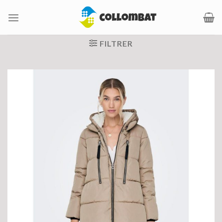
Passer
au
contenu
FILTRER