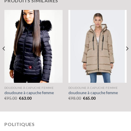
PRODUITS SIMILAIRES
DOUDOUNE À CAPUCHE FEMME
DOUDOUNE À CAPUCHE FEMME
doudoune à capuche femme
doudoune à capuche femme
€
95.00
€
63.00
€
98.00
€
65.00
POLITIQUES