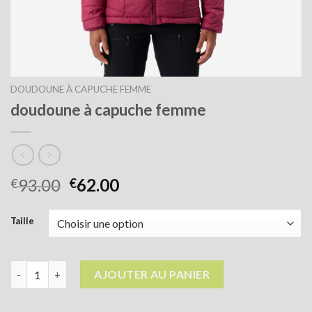
DOUDOUNE À CAPUCHE FEMME
doudoune à capuche femme
93.00
62.00
€
€
Taille
quantité de doudoune à capuche femme
AJOUTER AU PANIER