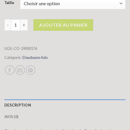
Taille
quantité de doudoune ado
AJOUTER AU PANIER
UGS :
CO-19000176
Catégorie :
Doudoune Ado
DESCRIPTION
AVIS (0)