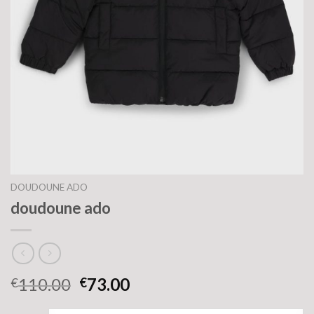
DOUDOUNE ADO
doudoune ado
110.00
73.00
€
€