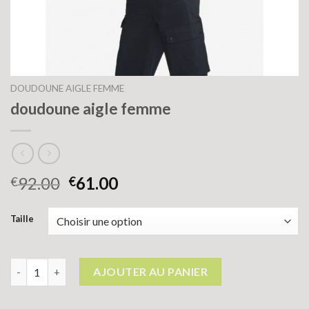
DOUDOUNE AIGLE FEMME
doudoune aigle femme
92.00
61.00
€
€
Taille
quantité de doudoune aigle femme
AJOUTER AU PANIER