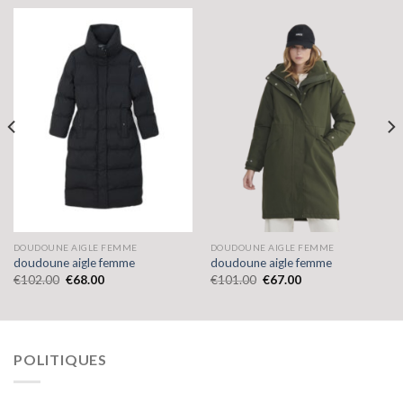
DOUDOUNE AIGLE FEMME
DOUDOUNE AIGLE FEMME
doudoune aigle femme
doudoune aigle femme
€
102.00
€
68.00
€
101.00
€
67.00
POLITIQUES