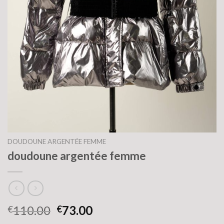
DOUDOUNE ARGENTÉE FEMME
doudoune argentée femme
110.00
73.00
€
€