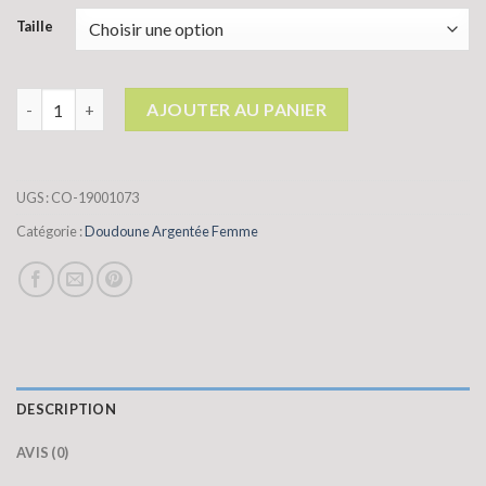
Taille
quantité de doudoune argentée femme
AJOUTER AU PANIER
UGS :
CO-19001073
Catégorie :
Doudoune Argentée Femme
DESCRIPTION
AVIS (0)