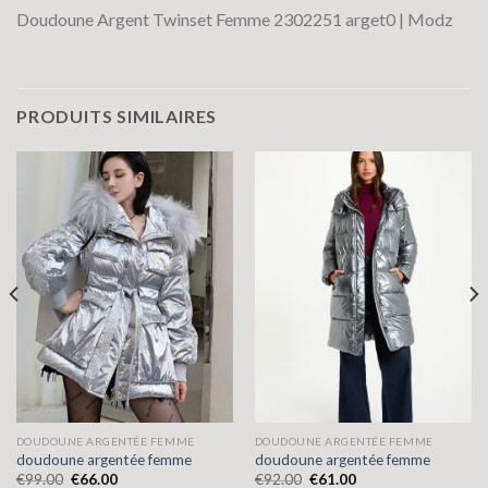
Doudoune Argent Twinset Femme 2302251 arget0 | Modz
PRODUITS SIMILAIRES
DOUDOUNE ARGENTÉE FEMME
DOUDOUNE ARGENTÉE FEMME
doudoune argentée femme
doudoune argentée femme
€
99.00
€
66.00
€
92.00
€
61.00