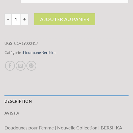
quantité de doudoune bershka
AJOUTER AU PANIER
UGS :
CO-19000417
Catégorie :
Doudoune Bershka
DESCRIPTION
AVIS (0)
Doudounes pour Femme | Nouvelle Collection | BERSHKA