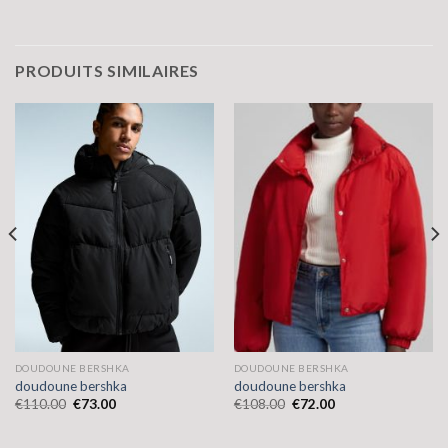
PRODUITS SIMILAIRES
DOUDOUNE BERSHKA
DOUDOUNE BERSHKA
doudoune bershka
doudoune bershka
€
110.00
€
73.00
€
108.00
€
72.00