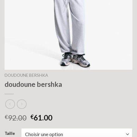
DOUDOUNE BERSHKA
doudoune bershka
92.00
61.00
€
€
Taille