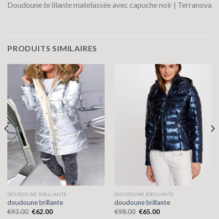
Doudoune brillante matelassée avec capuche noir | Terranova
PRODUITS SIMILAIRES
DOUDOUNE BRILLANTE
DOUDOUNE BRILLANTE
doudoune brillante
doudoune brillante
€
93.00
€
62.00
€
98.00
€
65.00