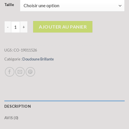
Taille
quantité de doudoune brillante
AJOUTER AU PANIER
UGS :
CO-19011526
Catégorie :
Doudoune Brillante
DESCRIPTION
AVIS (0)