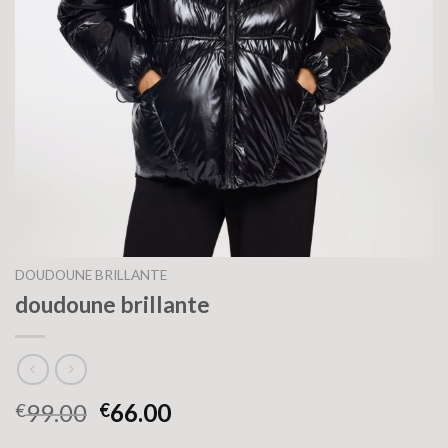
DOUDOUNE BRILLANTE
doudoune brillante
99.00
66.00
€
€