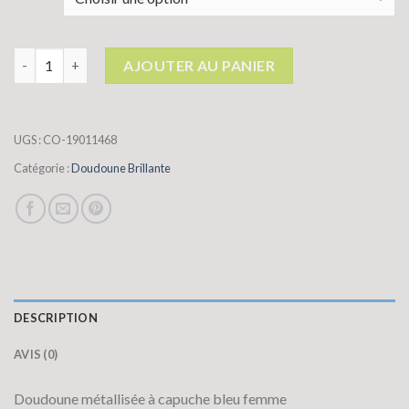
quantité de doudoune brillante
AJOUTER AU PANIER
UGS :
CO-19011468
Catégorie :
Doudoune Brillante
DESCRIPTION
AVIS (0)
Doudoune métallisée à capuche bleu femme