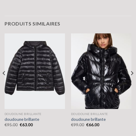
PRODUITS SIMILAIRES
DOUDOUNE BRILLANTE
DOUDOUNE BRILLANTE
doudoune brillante
doudoune brillante
€
95.00
€
63.00
€
99.00
€
66.00