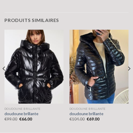
PRODUITS SIMILAIRES
DOUDOUNE BRILLANTE
DOUDOUNE BRILLANTE
doudoune brillante
doudoune brillante
€
99.00
€
66.00
€
104.00
€
69.00