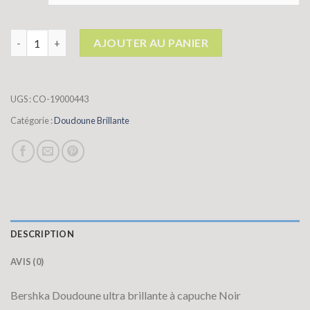
quantité de doudoune brillante
AJOUTER AU PANIER
UGS :
CO-19000443
Catégorie :
Doudoune Brillante
DESCRIPTION
AVIS (0)
Bershka Doudoune ultra brillante à capuche Noir