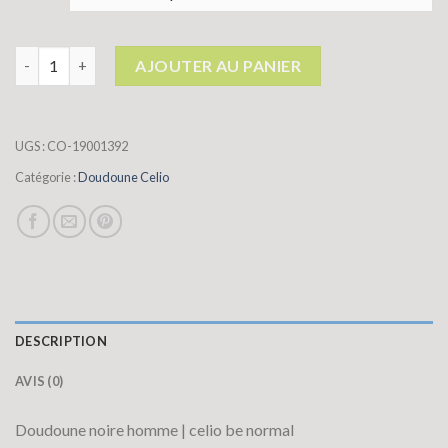
quantité de doudoune celio
AJOUTER AU PANIER
UGS :
CO-19001392
Catégorie :
Doudoune Celio
DESCRIPTION
AVIS (0)
Doudoune noire homme | celio be normal