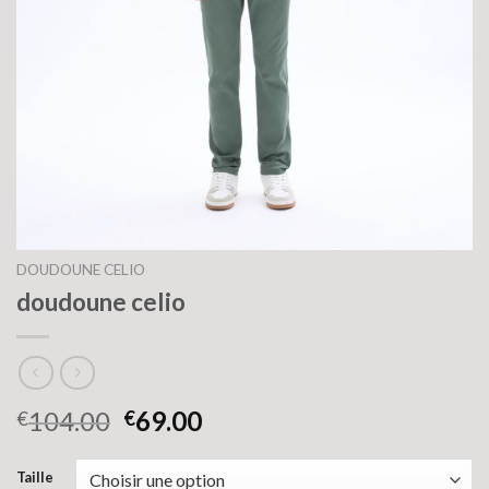
DOUDOUNE CELIO
doudoune celio
104.00
69.00
€
€
Taille