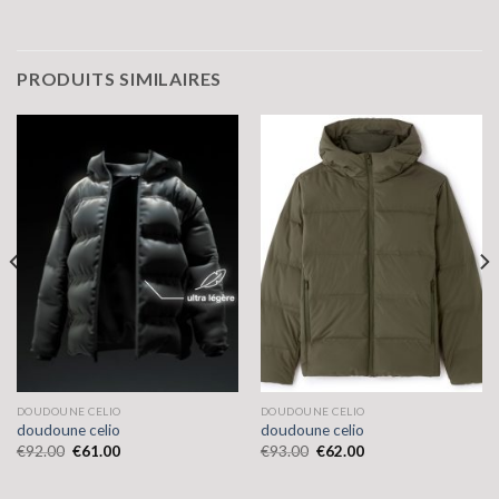
PRODUITS SIMILAIRES
DOUDOUNE CELIO
DOUDOUNE CELIO
doudoune celio
doudoune celio
€
92.00
€
61.00
€
93.00
€
62.00