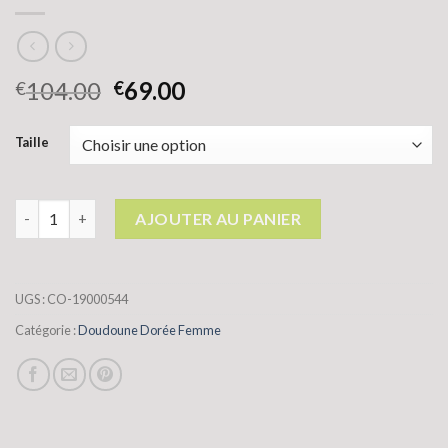
104.00
69.00
€
€
Taille
quantité de doudoune dorée femme
AJOUTER AU PANIER
UGS :
CO-19000544
Catégorie :
Doudoune Dorée Femme