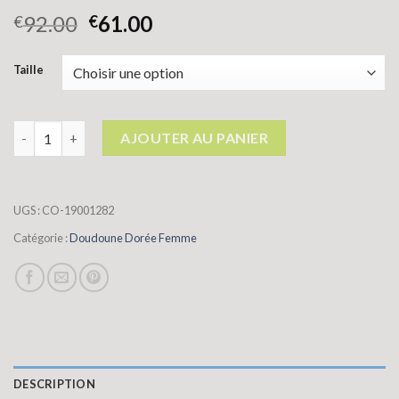
92.00
61.00
€
€
Taille
quantité de doudoune dorée femme
AJOUTER AU PANIER
UGS :
CO-19001282
Catégorie :
Doudoune Dorée Femme
DESCRIPTION