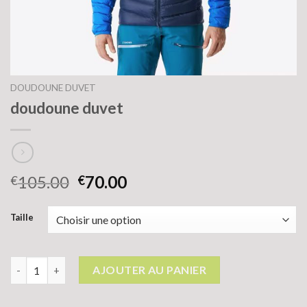
DOUDOUNE DUVET
doudoune duvet
105.00
70.00
€
€
Taille
quantité de doudoune duvet
AJOUTER AU PANIER