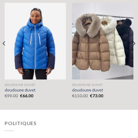
DOUDOUNE DUVET
DOUDOUNE DUVET
doudoune duvet
doudoune duvet
€
99.00
€
66.00
€
110.00
€
73.00
POLITIQUES