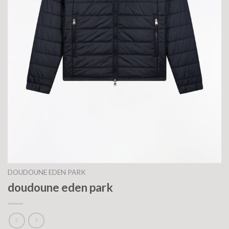
DOUDOUNE EDEN PARK
doudoune eden park