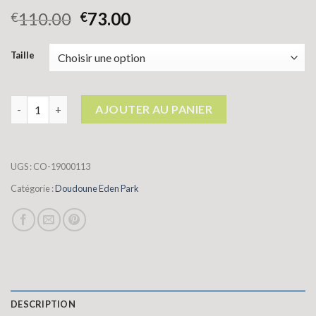
110.00
73.00
€
€
Taille
quantité de doudoune eden park
AJOUTER AU PANIER
UGS :
CO-19000113
Catégorie :
Doudoune Eden Park
DESCRIPTION