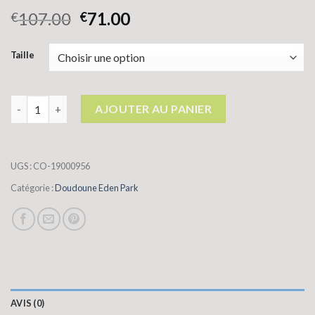
107.00
71.00
€
€
Taille
quantité de doudoune eden park
AJOUTER AU PANIER
UGS :
CO-19000956
Catégorie :
Doudoune Eden Park
AVIS (0)