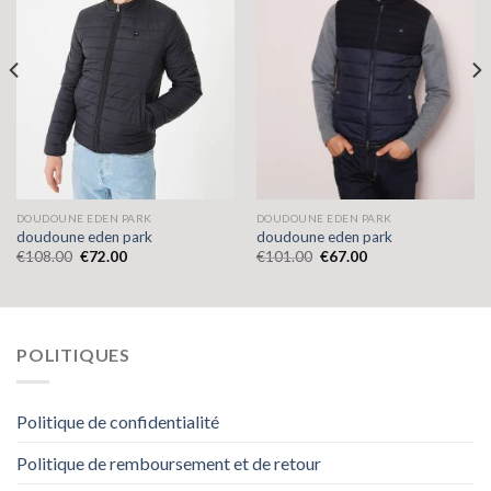
DOUDOUNE EDEN PARK
DOUDOUNE EDEN PARK
doudoune eden park
doudoune eden park
€
108.00
€
72.00
€
101.00
€
67.00
POLITIQUES
Politique de confidentialité
Politique de remboursement et de retour