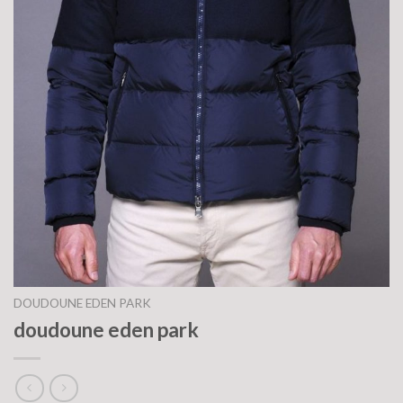
DOUDOUNE EDEN PARK
doudoune eden park