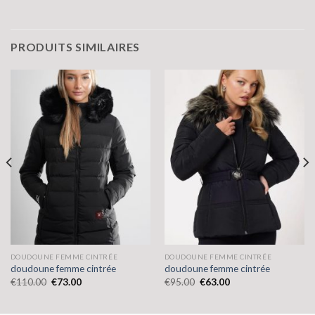
PRODUITS SIMILAIRES
DOUDOUNE FEMME CINTRÉE
DOUDOUNE FEMME CINTRÉE
doudoune femme cintrée
doudoune femme cintrée
€
110.00
€
73.00
€
95.00
€
63.00