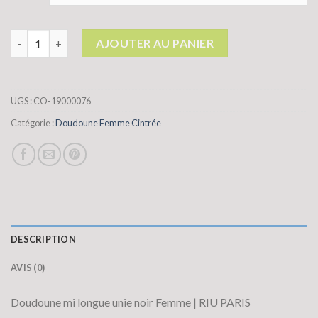
quantité de doudoune femme cintrée
AJOUTER AU PANIER
UGS :
CO-19000076
Catégorie :
Doudoune Femme Cintrée
DESCRIPTION
AVIS (0)
Doudoune mi longue unie noir Femme | RIU PARIS