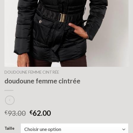
DOUDOUNE FEMME CINTRÉE
doudoune femme cintrée
93.00
62.00
€
€
Taille