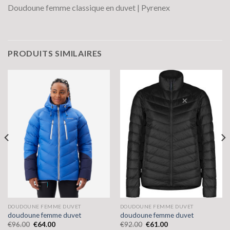
Doudoune femme classique en duvet | Pyrenex
PRODUITS SIMILAIRES
DOUDOUNE FEMME DUVET
DOUDOUNE FEMME DUVET
doudoune femme duvet
doudoune femme duvet
€
96.00
€
64.00
€
92.00
€
61.00