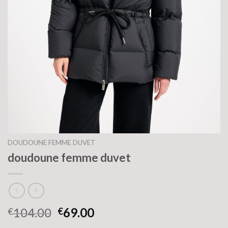
DOUDOUNE FEMME DUVET
doudoune femme duvet
104.00
69.00
€
€