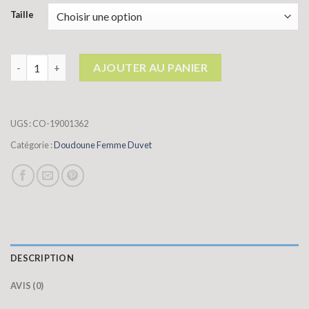
Taille
quantité de doudoune femme duvet
AJOUTER AU PANIER
UGS :
CO-19001362
Catégorie :
Doudoune Femme Duvet
DESCRIPTION
AVIS (0)