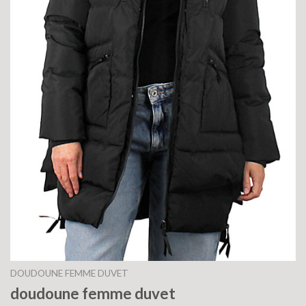
DOUDOUNE FEMME DUVET
doudoune femme duvet