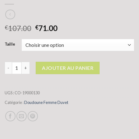
107.00
71.00
€
€
Taille
quantité de doudoune femme duvet
AJOUTER AU PANIER
UGS :
CO-19000130
Catégorie :
Doudoune Femme Duvet