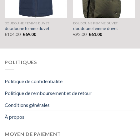
DOUDOUNE FEMME DUVET
DOUDOUNE FEMME DUVET
doudoune femme duvet
doudoune femme duvet
€
104.00
€
69.00
€
92.00
€
61.00
POLITIQUES
Politique de confidentialité
Politique de remboursement et de retour
Conditions générales
À propos
MOYEN DE PAIEMENT