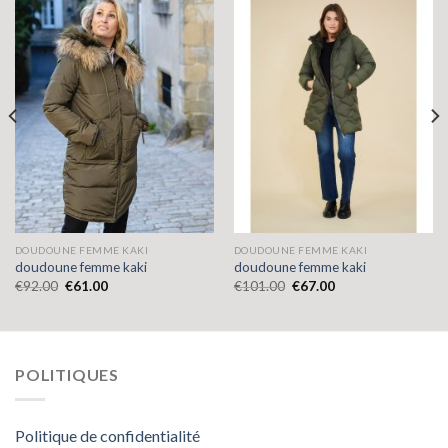
DOUDOUNE FEMME KAKI
DOUDOUNE FEMME KAKI
doudoune femme kaki
doudoune femme kaki
€
92.00
€
61.00
€
101.00
€
67.00
POLITIQUES
Politique de confidentialité