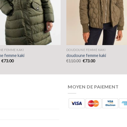
E FEMME KAKI
DOUDOUNE FEMME KAKI
e femme kaki
doudoune femme kaki
€
73.00
€
110.00
€
73.00
MOYEN DE PAIEMENT