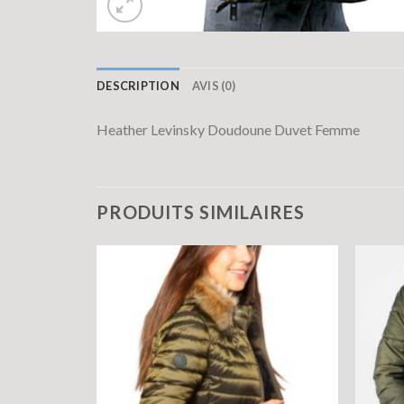
DESCRIPTION
AVIS (0)
Heather Levinsky Doudoune Duvet Femme
PRODUITS SIMILAIRES