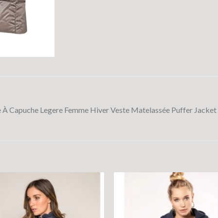
 Capuche Legere Femme Hiver Veste Matelassée Puffer Jacket 