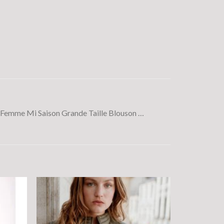
Femme Mi Saison Grande Taille Blouson …