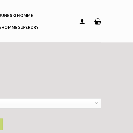
UNE SKI HOMME
 HOMME SUPERDRY