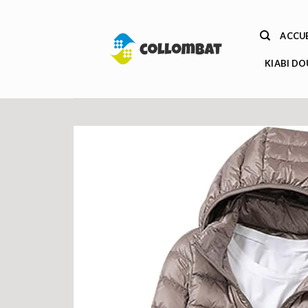
Passer
au
ACCUE
contenu
KIABI D