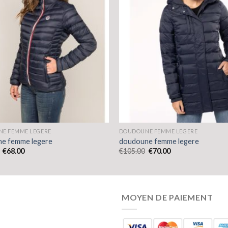
E FEMME LEGERE
DOUDOUNE FEMME LEGERE
e femme legere
doudoune femme legere
€
68.00
€
105.00
€
70.00
MOYEN DE PAIEMENT