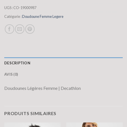
UGS :
CO-19000987
Catégorie :
Doudoune Femme Legere
DESCRIPTION
AVIS (0)
Doudounes Légères Femme | Decathlon
PRODUITS SIMILAIRES