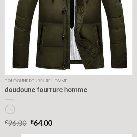
DOUDOUNE FOURRURE HOMME
doudoune fourrure homme
96.00
64.00
€
€