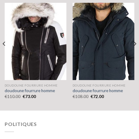
DOUDOUNE FOURRURE HOMME
DOUDOUNE FOURRURE HOMME
doudoune fourrure homme
doudoune fourrure homme
€
110.00
€
73.00
€
108.00
€
72.00
POLITIQUES