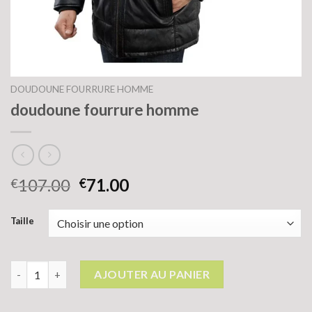
DOUDOUNE FOURRURE HOMME
doudoune fourrure homme
107.00
71.00
€
€
Taille
quantité de doudoune fourrure homme
AJOUTER AU PANIER