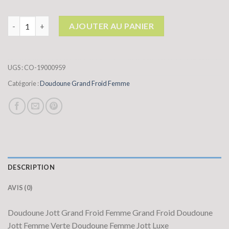
quantité de doudoune grand froid femme
AJOUTER AU PANIER
UGS :
CO-19000959
Catégorie :
Doudoune Grand Froid Femme
DESCRIPTION
AVIS (0)
Doudoune Jott Grand Froid Femme Grand Froid Doudoune
Jott Femme Verte Doudoune Femme Jott Luxe