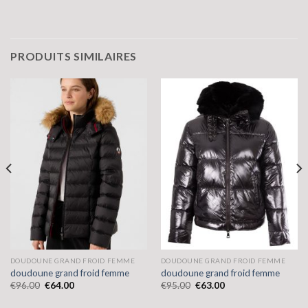
PRODUITS SIMILAIRES
DOUDOUNE GRAND FROID FEMME
DOUDOUNE GRAND FROID FEMME
doudoune grand froid femme
doudoune grand froid femme
€
96.00
€
64.00
€
95.00
€
63.00