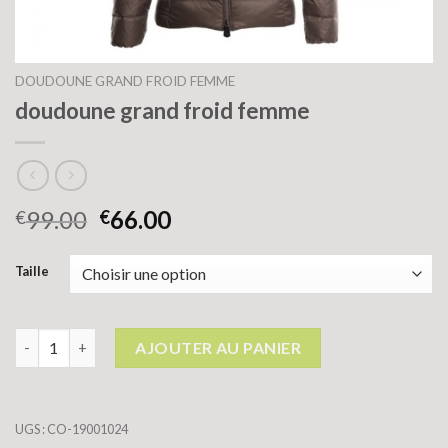
DOUDOUNE GRAND FROID FEMME
doudoune grand froid femme
99.00
66.00
€
€
Taille
quantité de doudoune grand froid femme
AJOUTER AU PANIER
UGS :
CO-19001024