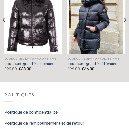
DOUDOUNE GRAND FROID FEMME
DOUDOUNE GRAND FROID FEMME
doudoune grand froid femme
doudoune grand froid femme
€
95.00
€
63.00
€
99.00
€
66.00
POLITIQUES
Politique de confidentialité
Politique de remboursement et de retour