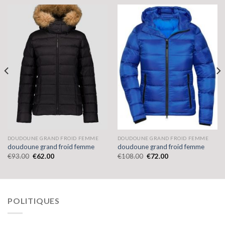
DOUDOUNE GRAND FROID FEMME
DOUDOUNE GRAND FROID FEMME
doudoune grand froid femme
doudoune grand froid femme
€
93.00
€
62.00
€
108.00
€
72.00
POLITIQUES