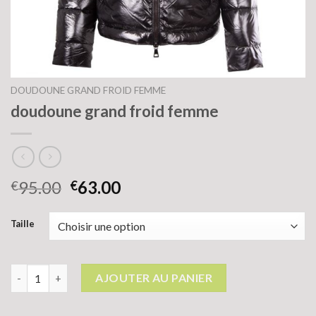
DOUDOUNE GRAND FROID FEMME
doudoune grand froid femme
95.00
63.00
€
€
Taille
quantité de doudoune grand froid femme
AJOUTER AU PANIER