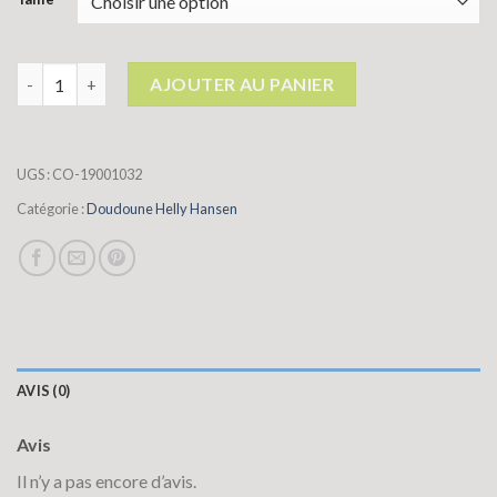
quantité de doudoune helly hansen
AJOUTER AU PANIER
UGS :
CO-19001032
Catégorie :
Doudoune Helly Hansen
AVIS (0)
Avis
Il n’y a pas encore d’avis.