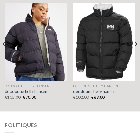
DOUDOUNE HELLY HANSEN
DOUDOUNE HELLY HANSEN
doudoune helly hansen
doudoune helly hansen
€
105.00
€
70.00
€
102.00
€
68.00
POLITIQUES