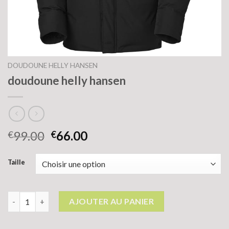
DOUDOUNE HELLY HANSEN
doudoune helly hansen
99.00
66.00
€
€
Taille
quantité de doudoune helly hansen
AJOUTER AU PANIER