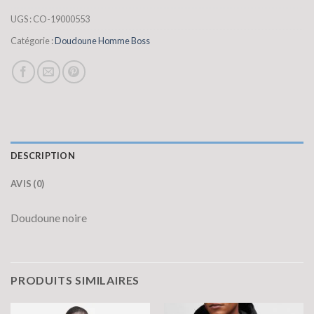
UGS :
CO-19000553
Catégorie :
Doudoune Homme Boss
DESCRIPTION
AVIS (0)
Doudoune noire
PRODUITS SIMILAIRES