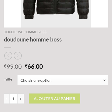
DOUDOUNE HOMME BOSS
doudoune homme boss
99.00
66.00
€
€
Taille
quantité de doudoune homme boss
AJOUTER AU PANIER