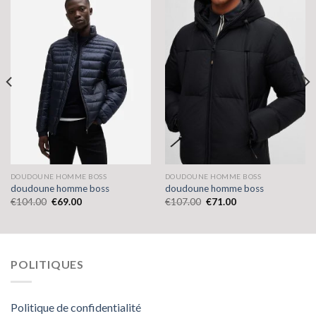
DOUDOUNE HOMME BOSS
DOUDOUNE HOMME BOSS
doudoune homme boss
doudoune homme boss
€
104.00
€
69.00
€
107.00
€
71.00
POLITIQUES
Politique de confidentialité