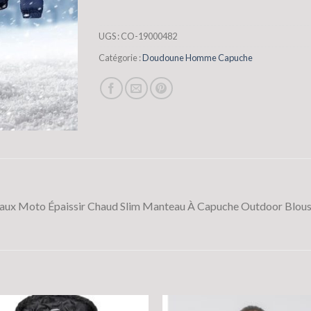
UGS :
CO-19000482
Catégorie :
Doudoune Homme Capuche
x Moto Épaissir Chaud Slim Manteau À Capuche Outdoor Blouso