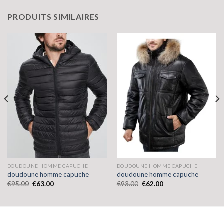
PRODUITS SIMILAIRES
DOUDOUNE HOMME CAPUCHE
DOUDOUNE HOMME CAPUCHE
doudoune homme capuche
doudoune homme capuche
€
95.00
€
63.00
€
93.00
€
62.00