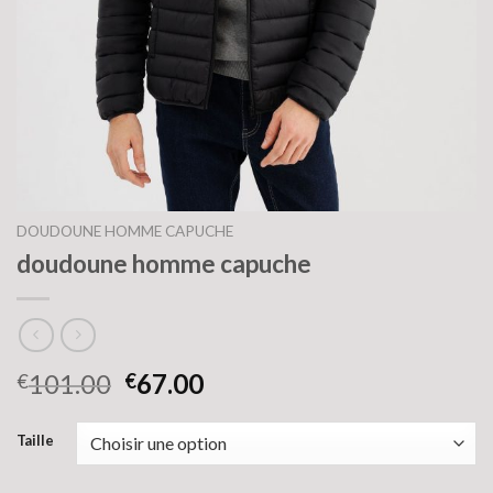
DOUDOUNE HOMME CAPUCHE
doudoune homme capuche
101.00
67.00
€
€
Taille