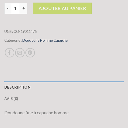
quantité de doudoune homme capuche
AJOUTER AU PANIER
UGS :
CO-19011476
Catégorie :
Doudoune Homme Capuche
DESCRIPTION
AVIS (0)
Doudoune fine à capuche homme