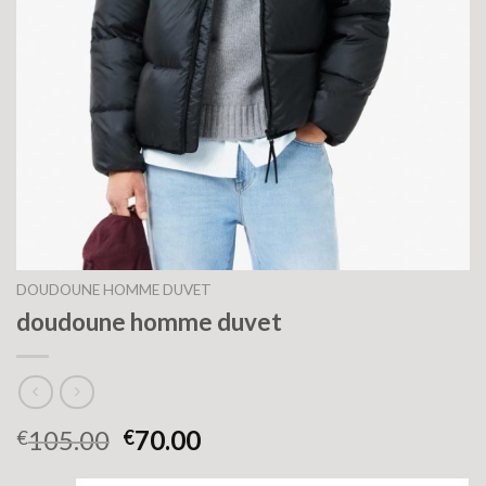
DOUDOUNE HOMME DUVET
doudoune homme duvet
105.00
70.00
€
€