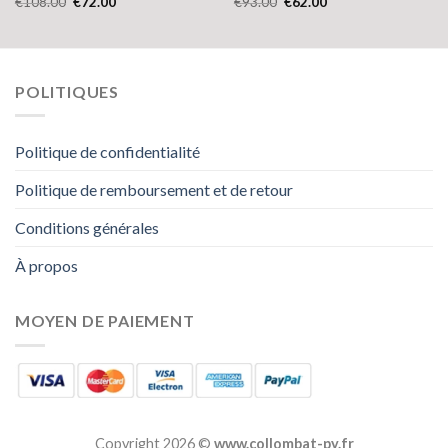
€
108.00
€
72.00
€
93.00
€
62.00
POLITIQUES
Politique de confidentialité
Politique de remboursement et de retour
Conditions générales
À propos
MOYEN DE PAIEMENT
Copyright 2026 ©
www.collombat-py.fr