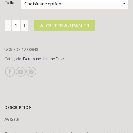
Taille
quantité de doudoune homme duvet
AJOUTER AU PANIER
UGS :
CO-19000848
Catégorie :
Doudoune Homme Duvet
DESCRIPTION
AVIS (0)