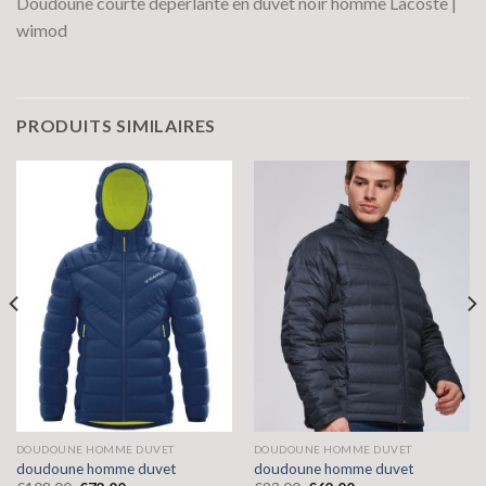
Doudoune courte déperlante en duvet noir homme Lacoste |
wimod
PRODUITS SIMILAIRES
DOUDOUNE HOMME DUVET
DOUDOUNE HOMME DUVET
doudoune homme duvet
doudoune homme duvet