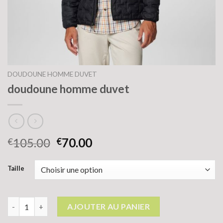
DOUDOUNE HOMME DUVET
doudoune homme duvet
105.00
70.00
€
€
Taille
quantité de doudoune homme duvet
AJOUTER AU PANIER