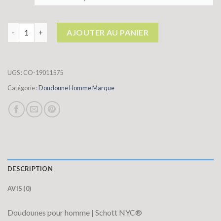
quantité de doudoune homme marque
AJOUTER AU PANIER
UGS :
CO-19011575
Catégorie :
Doudoune Homme Marque
DESCRIPTION
AVIS (0)
Doudounes pour homme | Schott NYC®