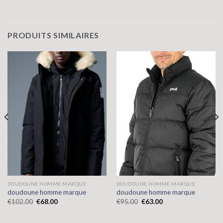
PRODUITS SIMILAIRES
DOUDOUNE HOMME MARQUE
DOUDOUNE HOMME MARQUE
doudoune homme marque
doudoune homme marque
€
102.00
€
68.00
€
95.00
€
63.00