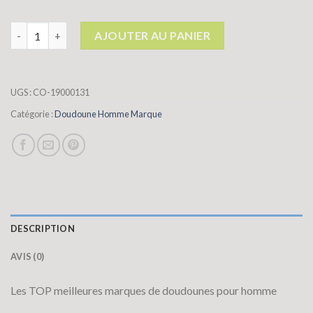
quantité de doudoune homme marque
AJOUTER AU PANIER
UGS :
CO-19000131
Catégorie :
Doudoune Homme Marque
DESCRIPTION
AVIS (0)
Les TOP meilleures marques de doudounes pour homme