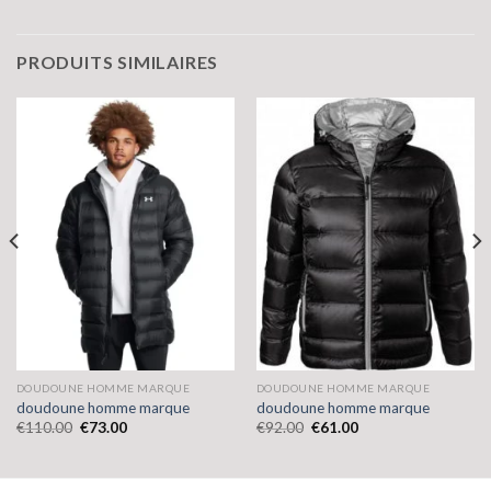
PRODUITS SIMILAIRES
DOUDOUNE HOMME MARQUE
DOUDOUNE HOMME MARQUE
doudoune homme marque
doudoune homme marque
€
110.00
€
73.00
€
92.00
€
61.00