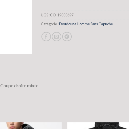
UGS :
CO-19000697
Catégorie :
Doudoune Homme Sans Capuche
Coupe droite mixte