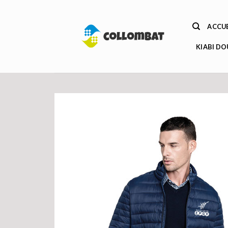
Passer
au
ACCUE
contenu
KIABI D