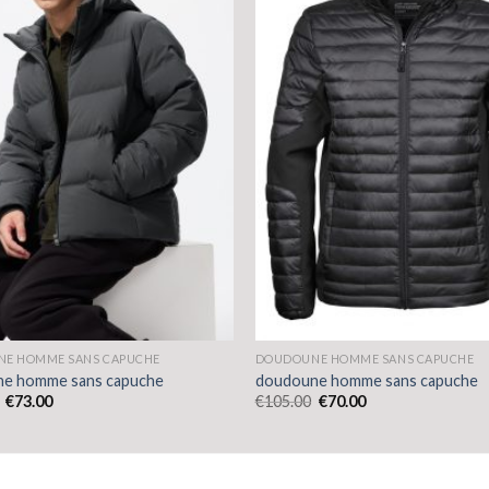
E HOMME SANS CAPUCHE
DOUDOUNE HOMME SANS CAPUCHE
e homme sans capuche
doudoune homme sans capuche
€
73.00
€
105.00
€
70.00