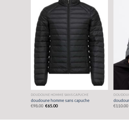
CHE
DOUDOUNE HOMME SANS CAPUCHE
DOUDOUN
uche
doudoune homme sans capuche
doudoun
€
98.00
€
65.00
€
110.00