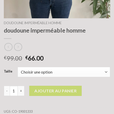
DOUDOUNE IMPERMÉABLE HOMME
doudoune imperméable homme
99.00
66.00
€
€
Taille
quantité de doudoune imperméable homme
AJOUTER AU PANIER
UGS :
CO-19001333