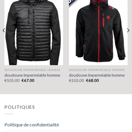
DOUDOUNE IMPERMÉABLE HOMME
DOUDOUNE IMPERMÉABLE HOMME
doudoune imperméable homme
doudoune imperméable homme
€
101.00
€
67.00
€
102.00
€
68.00
POLITIQUES
Politique de confidentialité