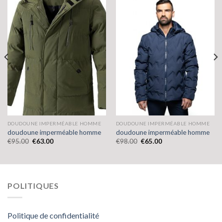
DOUDOUNE IMPERMÉABLE HOMME
DOUDOUNE IMPERMÉABLE HOMME
doudoune imperméable homme
doudoune imperméable homme
€
95.00
€
63.00
€
98.00
€
65.00
POLITIQUES
Politique de confidentialité