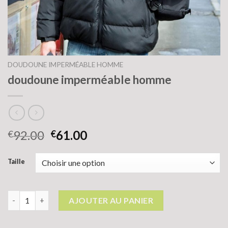
DOUDOUNE IMPERMÉABLE HOMME
doudoune imperméable homme
92.00
61.00
€
€
Taille
quantité de doudoune imperméable homme
AJOUTER AU PANIER