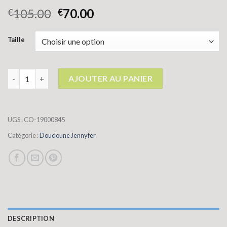
105.00
70.00
€
€
Taille
quantité de doudoune jennyfer
AJOUTER AU PANIER
UGS :
CO-19000845
Catégorie :
Doudoune Jennyfer
DESCRIPTION