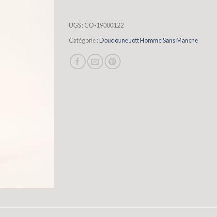
UGS :
CO-19000122
Catégorie :
Doudoune Jott Homme Sans Manche