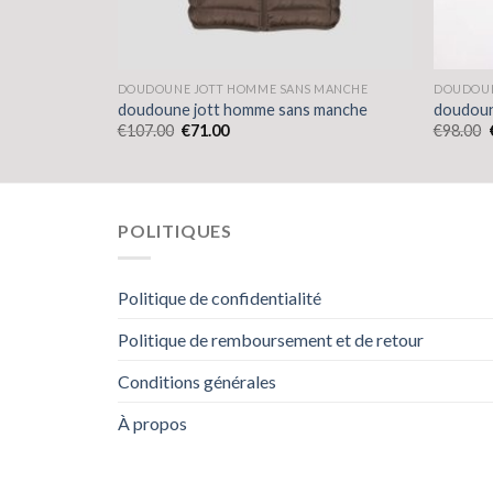
 MANCHE
DOUDOUNE JOTT HOMME SANS MANCHE
DOUDOUN
 manche
doudoune jott homme sans manche
doudoun
€
107.00
€
71.00
€
98.00
POLITIQUES
Politique de confidentialité
Politique de remboursement et de retour
Conditions générales
À propos