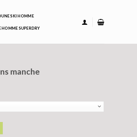
UNE SKI HOMME
 HOMME SUPERDRY
ans manche
che