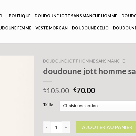
IL
BOUTIQUE
DOUDOUNE JOTT SANS MANCHE HOMME
DOUDO
OUDOUNE FEMME
VESTE MORGAN
DOUDOUNE CELIO
DOUDOUNE
DOUDOUNE JOTT HOMME SANS MANCHE
doudoune jott homme s
105.00
70.00
€
€
Taille
quantité de doudoune jott homme sans man
AJOUTER AU PANIER