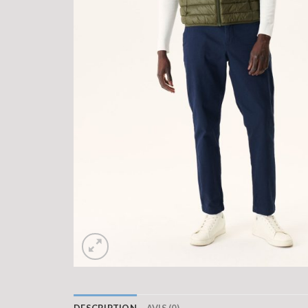
DESCRIPTION
AVIS (0)