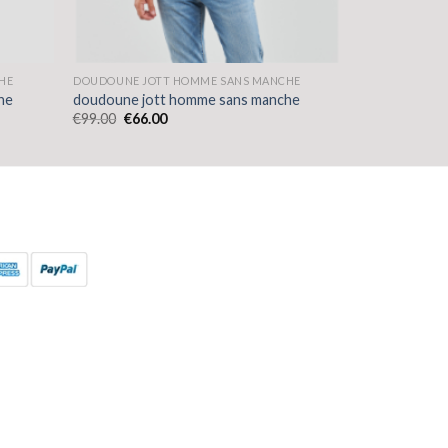
HE
DOUDOUNE JOTT HOMME SANS MANCHE
he
doudoune jott homme sans manche
€
99.00
€
66.00