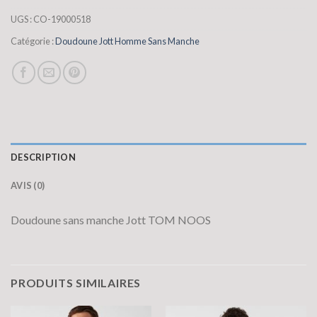
UGS :
CO-19000518
Catégorie :
Doudoune Jott Homme Sans Manche
DESCRIPTION
AVIS (0)
Doudoune sans manche Jott TOM NOOS
PRODUITS SIMILAIRES