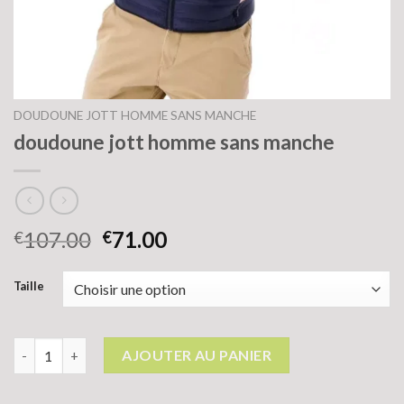
DOUDOUNE JOTT HOMME SANS MANCHE
doudoune jott homme sans manche
107.00
71.00
€
€
Taille
quantité de doudoune jott homme sans manche
AJOUTER AU PANIER