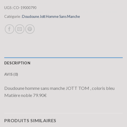
UGS :
CO-19000790
Catégorie :
Doudoune Jott Homme Sans Manche
DESCRIPTION
AVIS (0)
Doudoune homme sans manche JOTT TOM , coloris bleu
Matière noble 79.90€
PRODUITS SIMILAIRES