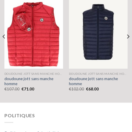
DOUDOUNE JOTT SANS MANCHE HOMME
DOUDOUNE JOTT SANS MANCHE HOMME
doudoune jott sans manche
doudoune jott sans manche
homme
homme
€
107.00
€
71.00
€
102.00
€
68.00
POLITIQUES