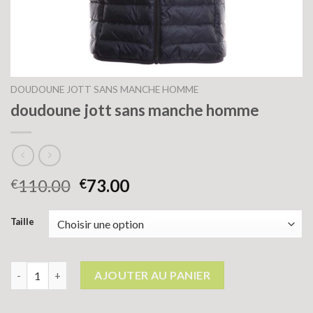
DOUDOUNE JOTT SANS MANCHE HOMME
doudoune jott sans manche homme
110.00
73.00
€
€
Taille
quantité de doudoune jott sans manche homme
AJOUTER AU PANIER