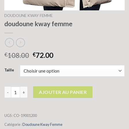
DOUDOUNE KWAY FEMME
doudoune kway femme
108.00
72.00
€
€
Taille
quantité de doudoune kway femme
AJOUTER AU PANIER
UGS :
CO-19001200
Catégorie :
Doudoune Kway Femme