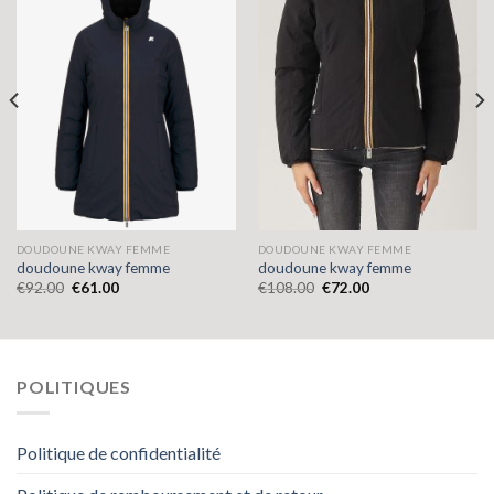
DOUDOUNE KWAY FEMME
DOUDOUNE KWAY FEMME
doudoune kway femme
doudoune kway femme
€
92.00
€
61.00
€
108.00
€
72.00
POLITIQUES
Politique de confidentialité