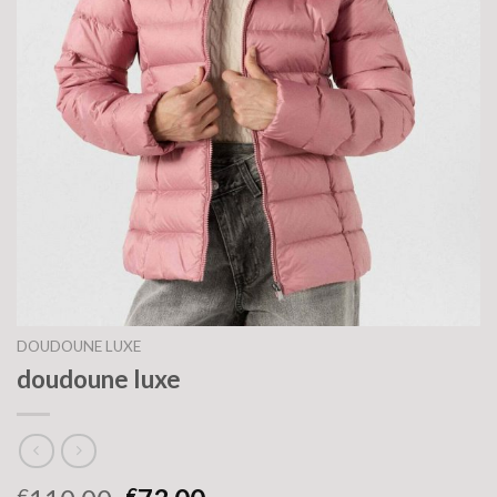
DOUDOUNE LUXE
doudoune luxe
€
€