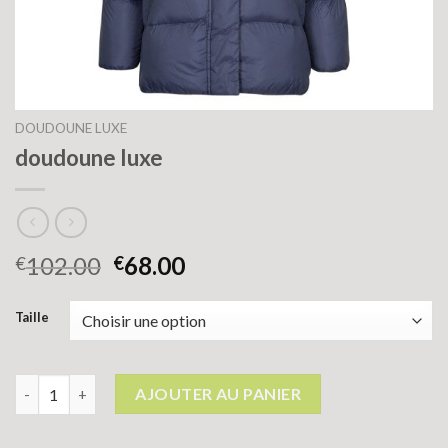
DOUDOUNE LUXE
doudoune luxe
102.00
68.00
€
€
Taille
quantité de doudoune luxe
AJOUTER AU PANIER